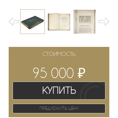
СТОИМОСТЬ
₽
95 000
Купить
Предложить цену