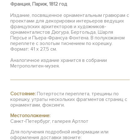
Франция, Париж, 1812 год
Издание, посвященное орнаментальным гравюрам с
проектами для декорировки интерьеров ведущих
французских архитекторов и художников-
орнаменталистов Дюгура, Бертольда, Шарля
Персье и Пьера-Франсуа Фонтена. В полукожаном
переплете с золотым тиснением по корешку.
Формат: 41 х 27,5 см.
Аналогичное издание хранится в собрании
Метрополитен-музея.
Состояние:
Потертости переплета, трещины по
корешку, утраты нескольких фрагментов страниц с
орнаментами, фоксинги.
Местоположение:
Санкт-Петербург, галерея Артлот
Для получения подробной информации или
оформления доставки звоните: