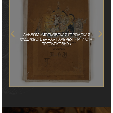
Альбом «Московская Городская
художественная галерея П.М и С. М.
Третьяковых»