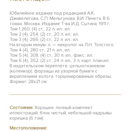
Юбилейное издание под редакцией А.К.
Дживелегова, С.П. Мельгунова, В.И. Пичета. В 6
томах. Москва, Издание Т-ва И.Д. Сытина, 1911 г.
Том 1 260, (4) ст., 22 л. ил.: ил.
Том 2 (4), 254, (2) ст., 20 л. ил.: ил.
Том 3 (4), 266, (2) ст., 22 л. ил.: ил.
На втором ненум. л. — некролог на Л.Н. Толстого.
Том 4 (4), 280 ст., 21 л. ил., ил.
Том 5 (4), 308, (4) ст., 30 л. ил., факс.: ил.
Том 6 (4), 352, (2) ст., 24 л. ил., 3 л. карт, план.ил.
В издательском переплёте. цельнотканевом
(коленкор), форзацы из узорной бумаги с
вкраплением золота, торшонированные обрезы.
Формат: 28х21 см
Состояние:
Хорошее, полный комплект
иллюстраций, блок чистый, небольшой надрывы
корешка (6 том)
Местоположение: