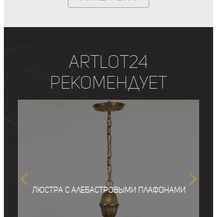
ArtLot24
рекомендует
Люстра с алебастровыми плафонами