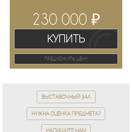
₽
230 000
Купить
Предложить цену
Выставочный зал
Нужна оценка предмета?
Напишите нам