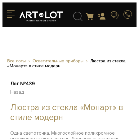
0
Все лоты
Осветительные приборы
Люстра из стекла
«Монарт» в стиле модерн
Лот №439
Назад
Люстра из стекла «Монарт» в
стиле модерн
Одна светоточка. Многослойное полихромное
оранжевое стекло, латунь, бронзовые накладки,