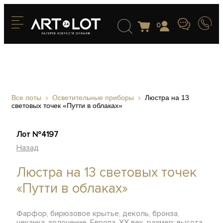
0
Все лоты
Осветительные приборы
Люстра на 13
световых точек «Путти в облаках»
Лот №4197
Назад
Люстра на 13 световых точек
«Путти в облаках»
Фарфор, бирюзовое крытье, деколь, бронза,
чеканка, золочение, Европа, ХХ век, размер: высота