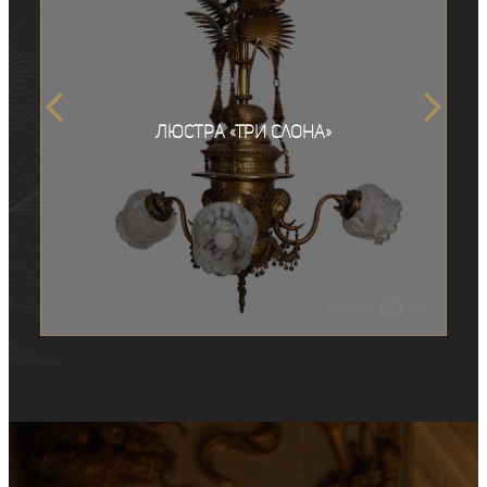
Люстра «Три слона»