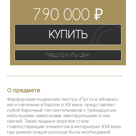
₽
790 000
Купить
Предложить цену
О предмете
Фарфоровая подвесная люстра «Путти в облаках»,
изготовленная в Европе в XX веке, представляет
собой барочный тип светильников с тринадцатью
небольшими лампочками, имитирующими огонь
свечей. Такие пышные изделия стали
главенствующим элементом в интерьерах XVII века,
где демонстрация роскоши была необходимой