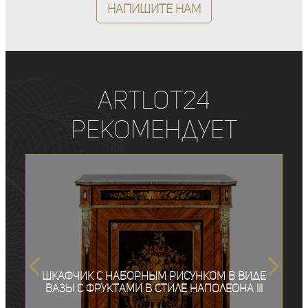
Напишите нам
ArtLot24
рекомендует
Шкафчик с наборным рисунком в виде
вазы с фруктами в стиле Наполеона III