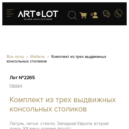
0
Все лоты
Мебель
Комплект из трех выдвижных
консольных столиков
Лот №2265
Назад
Комплект из трех выдвижных
консольных столиков
Латунь, литье, стекло, Западная Европа, вторая
треть XX века, размер (в/ш/г):