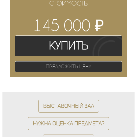
СТОИМОСТЬ
₽
145 000
Купить
Предложить цену
Выставочный зал
Нужна оценка предмета?