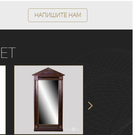
Напишите нам
ет