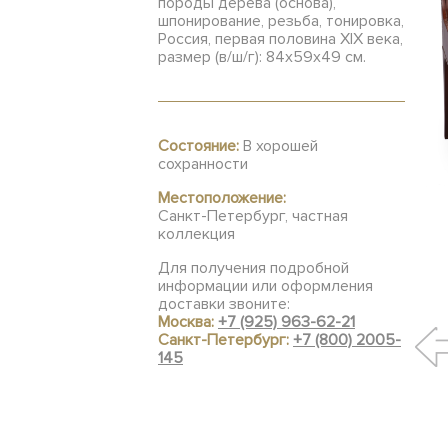
породы дерева (основа),
шпонирование, резьба, тонировка,
Россия, первая половина XIX века,
размер (в/ш/г): 84х59х49 см.
Состояние:
В хорошей
сохранности
Местоположение:
Санкт-Петербург, частная
коллекция
Для получения подробной
информации или оформления
доставки звоните:
Москва:
+7 (925) 963-62-21
Санкт-Петербург:
+7 (800) 2005-
145