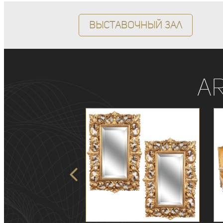
Выставочный зал
A