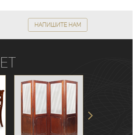
Напишите нам
ет