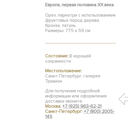
Европа, первая половина XX века
Орех, паркетри с использованием
фруктовых пород дерева,
бронза, латунь.
Размеры: 77,5 х 59 см
Состояние:
В хорошей
сохранности
Местоположение:
Санкт-Петербург, галерея
Трианон
Для получения подробной
информации или оформления
доставки звоните:
Москва:
+7 (925) 963-62-21
Санкт-Петербург:
+7 (800) 2005-
145