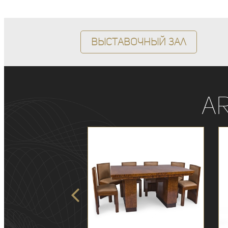
Выставочный зал
A