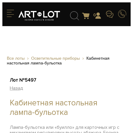
0
Все лоты
Осветительные приборы
Кабинетная
настольная лампа-бульотка
Лот №5497
Назад
Кабинетная настольная
лампа-бульотка
Лампа-бульотка или «буилло» для карточных игр с
механизмом регулировки высоты абажура. Бронза,