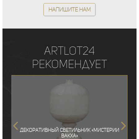
Напишите нам
ArtLot24
рекомендует
Декоративный светильник «Мистерии
Вакха»