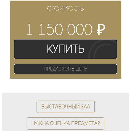
СТОИМОСТЬ
₽
1 150 000
Купить
Предложить цену
Выставочный зал
Нужна оценка предмета?