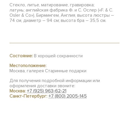
Стекло, литье, матирование, гравировка;
латунь; английская фабрика Ф. и С. Ослер («F. & C.
Osler & Co»), Бирмингем, Англия, высота люстры –
74 см, диаметр – 94 см; высота бра – 35,5 см.
Состояние:
В хорошей сохранности
Местоположение:
Москва, галерея Старинные подарки
Для получения подробной информации или
оформления доставки звоните:
Москва:
+7 (925) 963-62-21
Санкт-Петербург:
+7 (800) 2005-145