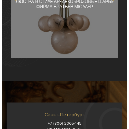
Люстра в стиле ар-деко «Розовые шары»
Фирма Братьев Мюллер
Санкт-Петербург
+7 (800) 2005-145