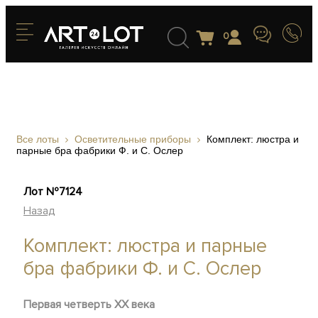
0
Все лоты
Осветительные приборы
Комплект: люстра и
парные бра фабрики Ф. и С. Ослер
Лот №7124
Назад
Комплект: люстра и парные
бра фабрики Ф. и С. Ослер
П
ервая четверть ХХ века