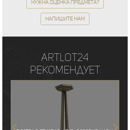
Нужна оценка предмета?
Напишите нам
ArtLot24
рекомендует