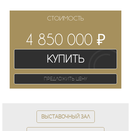
СТОИМОСТЬ
₽
4 850 000
Купить
Предложить цену
Выставочный зал