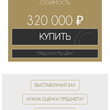
СТОИМОСТЬ
₽
320 000
Купить
Предложить цену
Выставочный зал
Нужна оценка предмета?