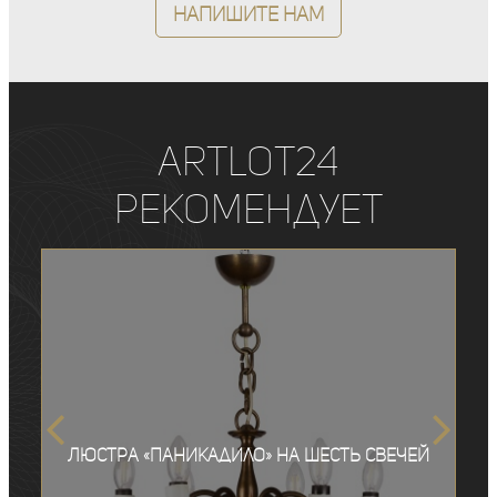
Напишите нам
ArtLot24
рекомендует
Люстра «Паникадило» на шесть свечей