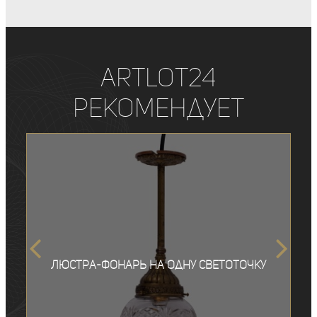
ArtLot24
рекомендует
Люстра-фонарь на одну светоточку