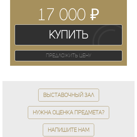
₽
17 000
Купить
Предложить цену
Выставочный зал
Нужна оценка предмета?
Напишите нам