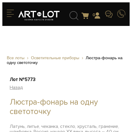
0
Все лоты
Осветительные приборы
Люстра-фонарь на
одну светоточку
Лот №5773
Назад
Люстра-фонарь на одну
светоточку
Латунь, литье, чеканка, стекло, хрусталь, гранение,
шлифовка, Россия, начало XX века, высота – 40 см