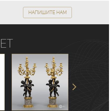
Напишите нам
ет