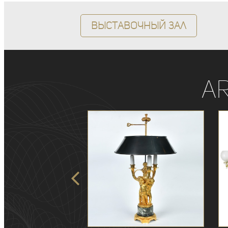
Выставочный зал
A