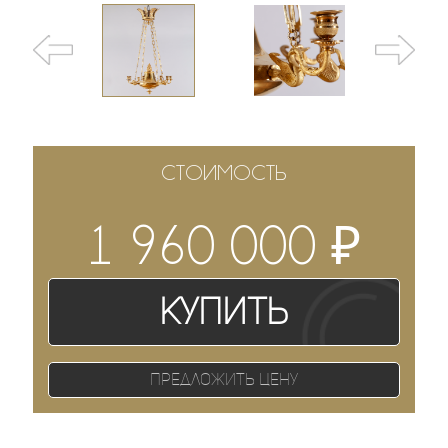
СТОИМОСТЬ
₽
1 960 000
Купить
Предложить цену