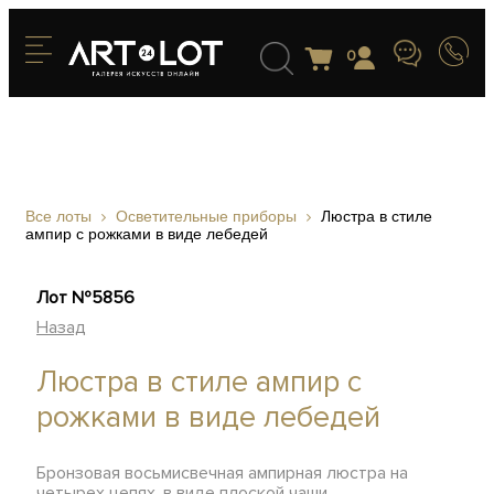
0
Все лоты
Осветительные приборы
Люстра в стиле
ампир с рожками в виде лебедей
Лот №5856
Назад
Люстра в стиле ампир с
рожками в виде лебедей
Бронзовая восьмисвечная ампирная люстра на
четырех цепях, в виде плоской чаши