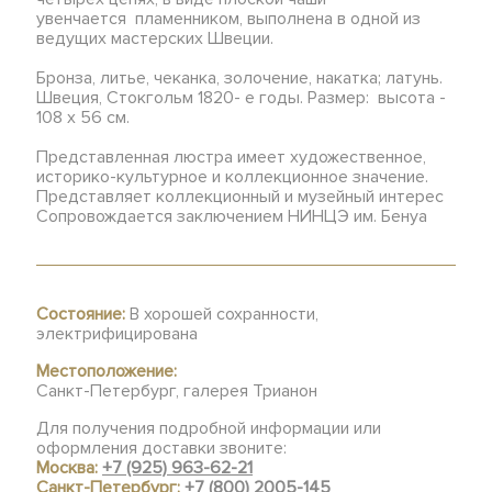
увенчается пламенником, выполнена в одной из
ведущих мастерских Швеции.
Бронза, литье, чеканка, золочение, накатка; латунь.
Швеция, Стокгольм 1820- е годы. Размер: высота -
108 х 56 см.
Представленная люстра имеет художественное,
историко-культурное и коллекционное значение.
Представляет коллекционный и музейный интерес
Сопровождается заключением НИНЦЭ им. Бенуа
Состояние:
В хорошей сохранности,
электрифицирована
Местоположение:
Санкт-Петербург, галерея Трианон
Для получения подробной информации или
оформления доставки звоните:
Москва:
+7 (925) 963-62-21
Санкт-Петербург:
+7 (800) 2005-145