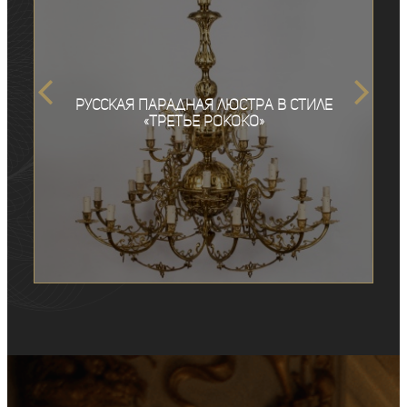
Русская парадная люстра в стиле
«третье рококо»