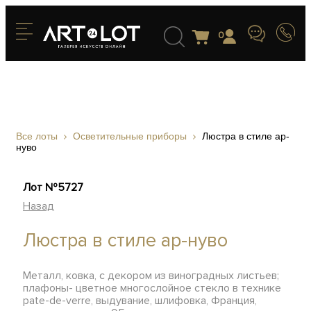
0
Все лоты
Осветительные приборы
Люстра в стиле ар-
нуво
Лот №5727
Назад
Люстра в стиле ар-нуво
Металл, ковка, с декором из виноградных листьев;
плафоны- цветное многослойное стекло в технике
pate-de-verre, выдувание, шлифовка, Франция,