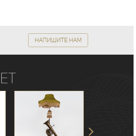
Напишите нам
ет