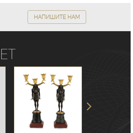
Напишите нам
ет