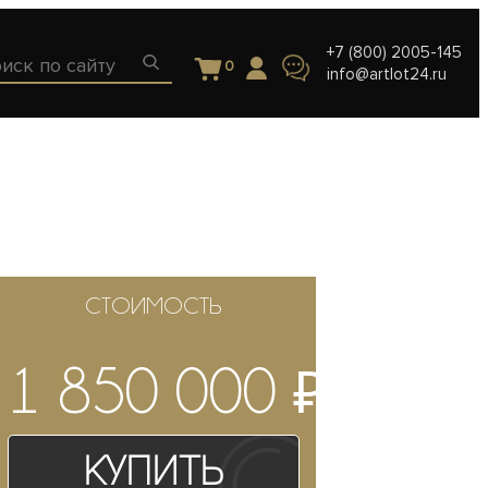
+7 (800) 2005-145
0
info@artlot24.ru
СТОИМОСТЬ
₽
1 850 000
Купить