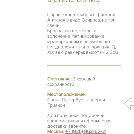
Парные канделябры с фигурой
Антиноя в виде Осириса, на три
свечи.
Бронза, литье, чеканка,
золочение, патинирование;
мрамор, клейм и штампов нет,
предположительно Франция (?),
XIX век, размеры: высота 42,5см
Состояние:
В хорошей
сохранности
Местоположение:
Санкт-Петербург, галерея
Трианон
Для получения подробной
информации или оформления
доставки звоните:
Москва:
+7 (925) 963-62-21