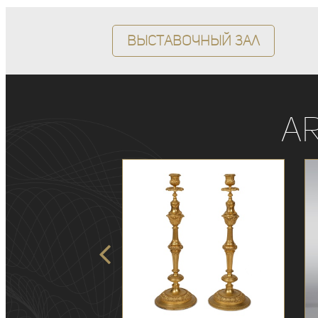
Выставочный зал
A