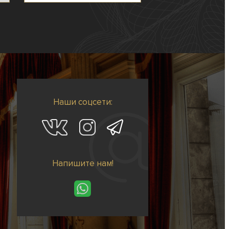
Наши соцсети:
Напишите нам!