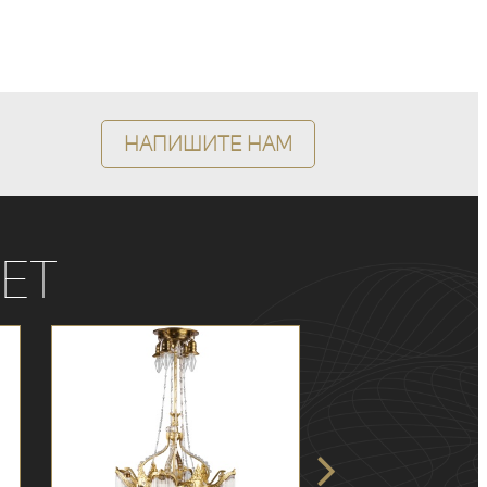
Напишите нам
ет