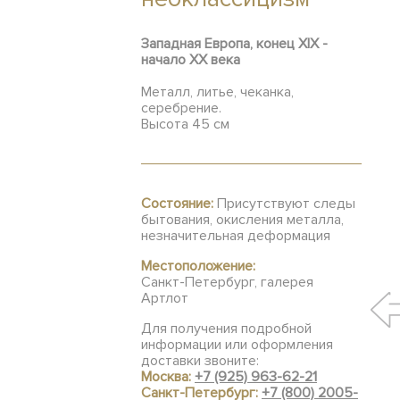
Западная Европа, конец XIX -
начало ХХ века
Металл, литье, чеканка,
серебрение.
Высота 45 см
Состояние:
Присутствуют следы
бытования, окисления металла,
незначительная деформация
Местоположение:
Санкт-Петербург, галерея
Артлот
Для получения подробной
информации или оформления
доставки звоните:
Москва:
+7 (925) 963-62-21
Санкт-Петербург:
+7 (800) 2005-