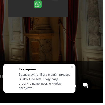
Екатерина
Здравствуйте! Вы в онлайн-галерее
Политика конфиденциальности
Suslov Fine Arts. Буду рада
ответить на вопросы о любом
предмете.