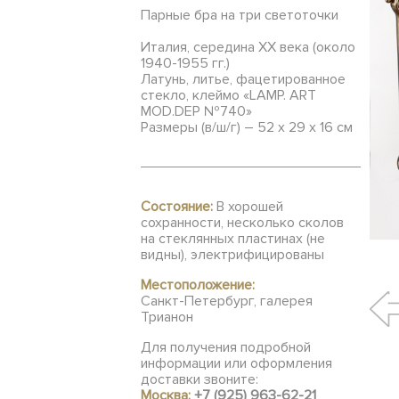
Парные бра на три светоточки
Италия, середина ХХ века (около
1940-1955 гг.)
Латунь, литье, фацетированное
стекло, клеймо «LAMP. ART
MOD.DEP №740»
Размеры (в/ш/г) – 52 х 29 х 16 см
Состояние:
В хорошей
сохранности, несколько сколов
на стеклянных пластинах (не
видны), электрифицированы
Местоположение:
Санкт-Петербург, галерея
Трианон
Для получения подробной
информации или оформления
доставки звоните:
Москва:
+7 (925) 963-62-21