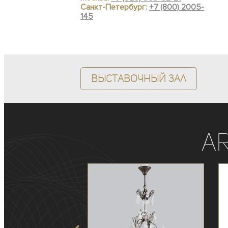
Санкт-Петербург:
+7 (800) 2005-
145
Выставочный зал
A