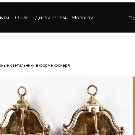
луги
О нас
Дизайнерам
Новости
рные светильники в форме фонаря