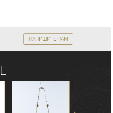
Напишите нам
ет