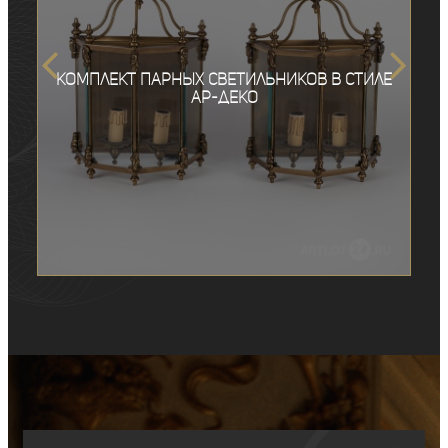
Комплект парных светильников в стиле
ар-деко