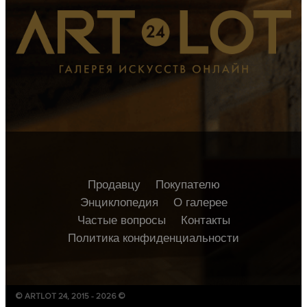
Продавцу
Покупателю
Энциклопедия
О галерее
Частые вопросы
Контакты
Политика конфиденциальности
© ARTLOT 24, 2015 - 2026 ©