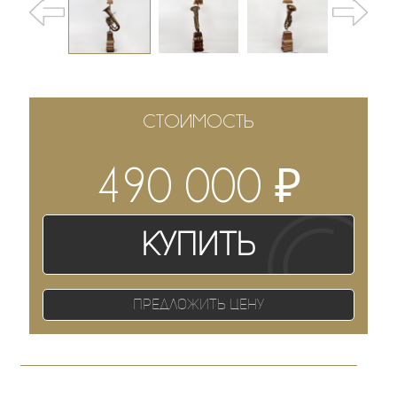
СТОИМОСТЬ
₽
490 000
Купить
Предложить цену