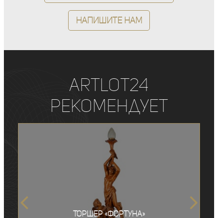
Напишите нам
ArtLot24
рекомендует
Торшер «Фортуна»