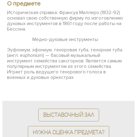
О предмете
Историческая справка: Франсуа Миллеро (1832-92)
основал свою собственную фирму по изготовлению
духовых инструментов в 1861 году после работы на
Бессона.
Медно-духовые инструменты
Эуфониум, эфониум, теноровая туба, тенорная туба
(англ. euphonium) — басовый музыкальный
инструмент семейства саксгорнов. Является самым
популярным инструментом из этого семейства.
Играет роль ведущего тенорового голоса в
военных и духовых оркестрах
Выставочный зал
Нужна оценка предмета?