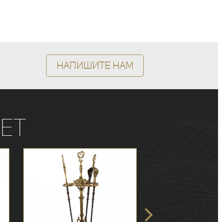
Напишите нам
ет