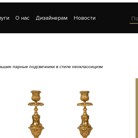
луги
О нас
Дизайнерам
Новости
льшие парные подсвечники в стиле неоклассицизм