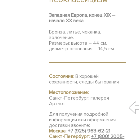
Западная Европа, конец XIX –
начало ХХ века
Бронза, литье, чеканка,
золочение.
Размеры: высота – 44 см,
диаметр основания – 14,5 см.
Состояние:
В хорошей
сохранности, следы бытования
Местоположение:
Санкт-Петербург, галерея
Артлот
Для получения подробной
информации или оформления
доставки звоните:
Москва:
+7 (925) 963-62-21
Санкт-Петербург:
+7 (800) 2005-