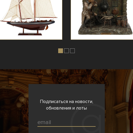
Подписаться на новости,
обновления и лоты