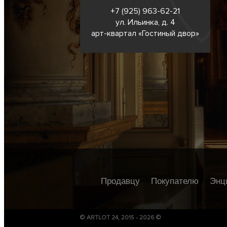
+7 (925) 963-62-
21
ул. Ильинка, д. 4
арт-квартал «Гостиный двор»
Продавцу
Покупателю
Энц
© ARTLOT 24, 2015 - 2026 ©