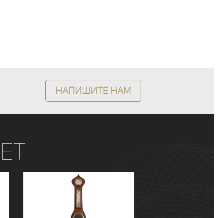
Напишите нам
ет