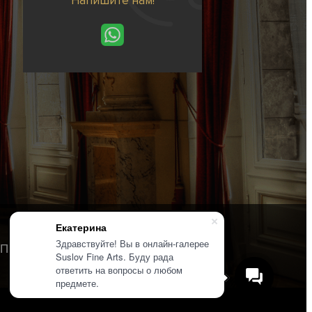
Напишите нам!
Екатерина
Здравствуйте! Вы в онлайн-галерее
Политика конфиденциальности
Suslov Fine Arts. Буду рада
ответить на вопросы о любом
предмете.