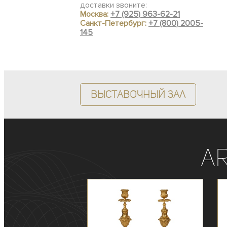
доставки звоните:
Москва:
+7 (925) 963-62-21
Санкт-Петербург:
+7 (800) 2005-
145
Выставочный зал
A