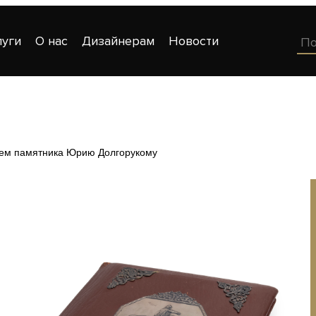
луги
О нас
Дизайнерам
Новости
ем памятника Юрию Долгорукому