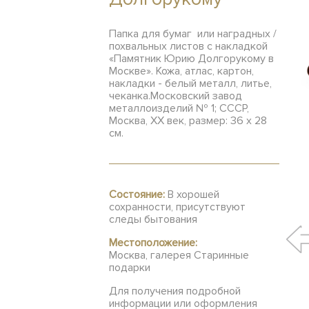
Папка для бумаг или наградных /
похвальных листов с накладкой
«Памятник Юрию Долгорукому в
Москве». Кожа, атлас, картон,
накладки - белый металл, литье,
чеканка.Московский завод
металлоизделий № 1; СССР,
Москва, ХХ век, размер: 36 x 28
см.
Состояние:
В хорошей
сохранности, присутствуют
следы бытования
Местоположение:
Москва, галерея Старинные
подарки
Для получения подробной
информации или оформления