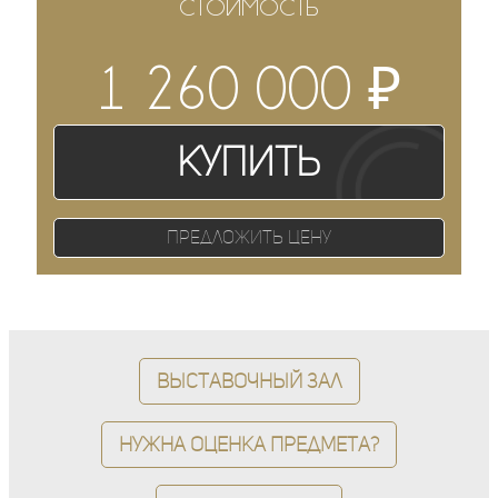
СТОИМОСТЬ
₽
1 260 000
Купить
Предложить цену
Выставочный зал
Нужна оценка предмета?