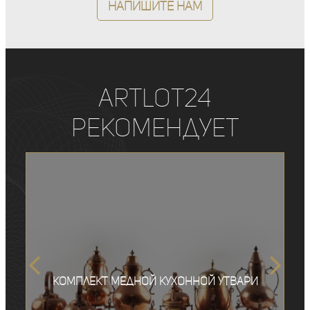
Напишите нам
ArtLot24
рекомендует
Комплект медной кухонной утвари