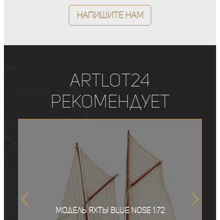
Напишите нам
ArtLot24
рекомендует
Модель яхты Blue Nose 1:72