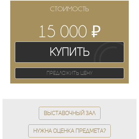
СТОИМОСТЬ
₽
15 000
Купить
Предложить цену
Выставочный зал
Нужна оценка предмета?