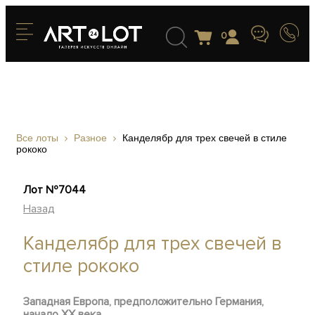
0
Все лоты
Разное
Канделябр для трех свечей в стиле
рококо
Лот №7044
Назад
Канделябр для трех свечей в
стиле рококо
Западная Европа, предположительно Германия,
начало ХХ века.