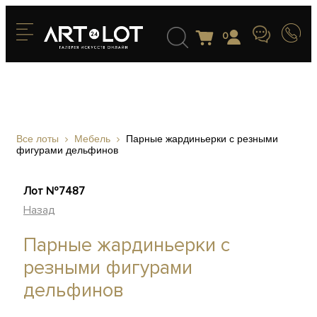
0
Все лоты
Мебель
Парные жардиньерки с резными
фигурами дельфинов
Лот №7487
Назад
Парные жардиньерки с
резными фигурами
дельфинов