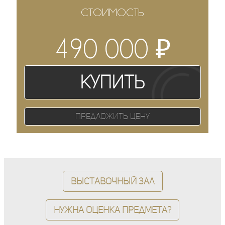
СТОИМОСТЬ
₽
490 000
Купить
Предложить цену
Выставочный зал
Нужна оценка предмета?