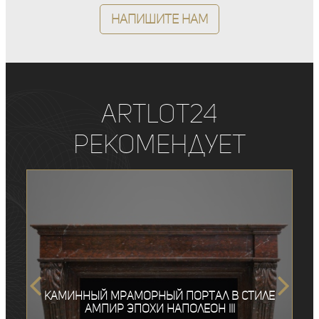
Напишите нам
ArtLot24
рекомендует
Каминный мраморный портал в стиле
ампир эпохи Наполеон III