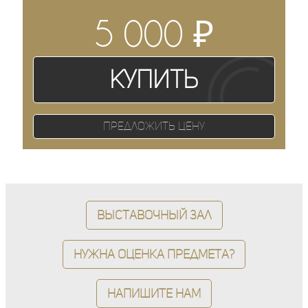
₽
5 000
Купить
Предложить цену
Выставочный зал
Нужна оценка предмета?
Напишите нам