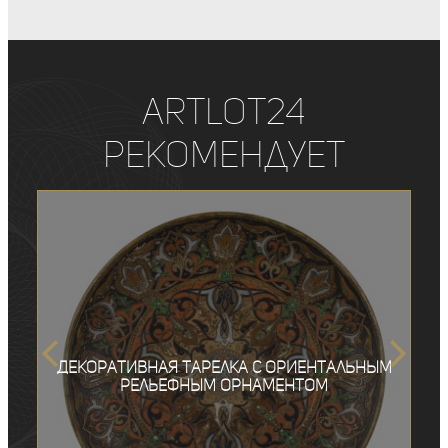
ArtLot24
рекомендует
Декоративная тарелка с ориентальным
рельефным орнаментом