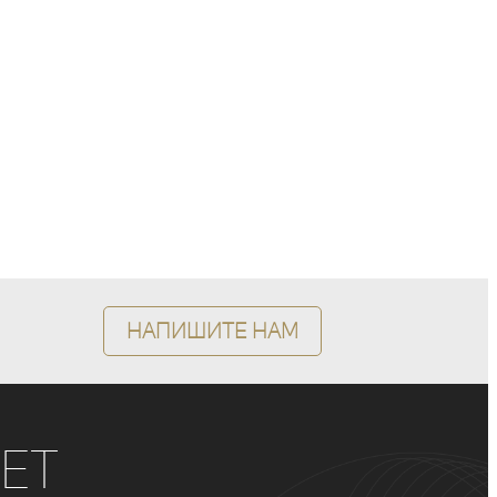
Напишите нам
ет