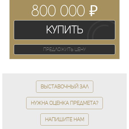
₽
800 000
Купить
Предложить цену
Выставочный зал
Нужна оценка предмета?
Напишите нам