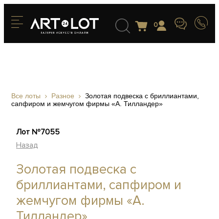
0
Все лоты
Разное
Золотая подвеска с бриллиантами,
сапфиром и жемчугом фирмы «А. Тилландер»
Лот №7055
Назад
Золотая подвеска с
бриллиантами, сапфиром и
жемчугом фирмы «А.
Тилландер»