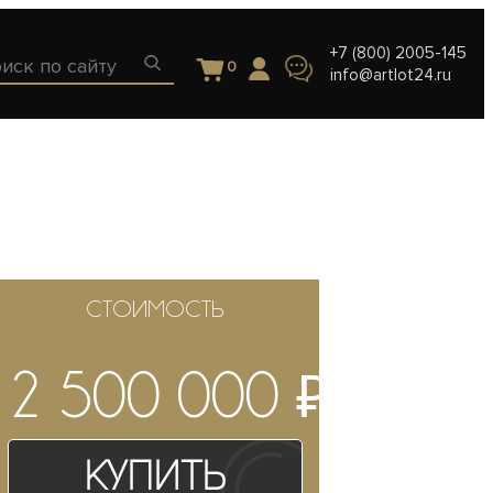
+7 (800) 2005-145
0
info@artlot24.ru
СТОИМОСТЬ
₽
2 500 000
Купить