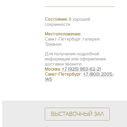
Состояние:
В хорошей
сохранности
Местоположение:
Санкт-Петербург, галерея
Трианон
Для получения подробной
информации или оформления
доставки звоните:
Москва:
+7 (925) 963-62-21
Санкт-Петербург:
+7 (800) 2005-
145
Выставочный зал