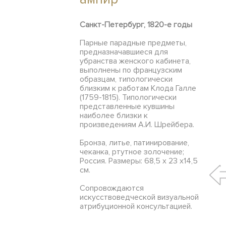
Санкт-Петербург, 1820-е годы
Парные парадные предметы,
предназначавшиеся для
убранства женского кабинета,
выполнены по французским
образцам, типологически
близким к работам Клода Галле
(1759-1815). Типологически
представленные кувшины
наиболее близки к
произведениям А.И. Шрейбера.
Бронза, литье, патинирование,
чеканка, ртутное золочение;
Россия. Размеры: 68,5 х 23 х14,5
см.
Сопровождаются
искусствоведческой визуальной
атрибуционной консультацией.