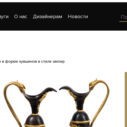
луги
О нас
Дизайнерам
Новости
ы в форме кувшинов в стиле ампир