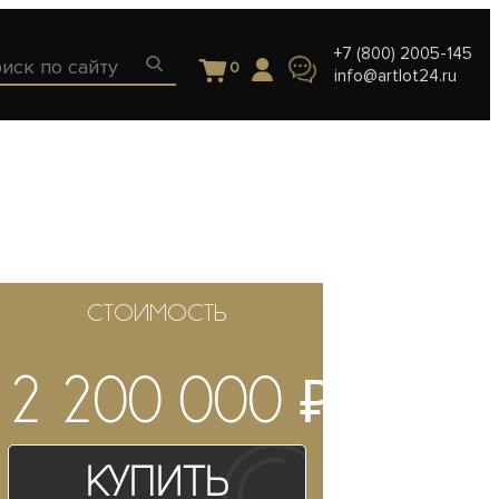
+7 (800) 2005-145
0
info@artlot24.ru
СТОИМОСТЬ
₽
2 200 000
Купить