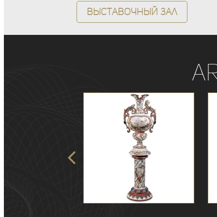
Выставочный зал
A