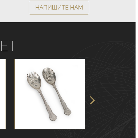
Напишите нам
ет