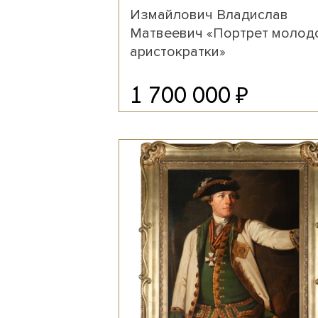
Измайлович Владислав
Матвеевич «Портрет молод
аристократки»
₽
1 700 000