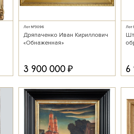
Лот №3096
Лот
Дряпаченко Иван Кириллович
Шт
«Обнаженная»
об
₽
3 900 000
6