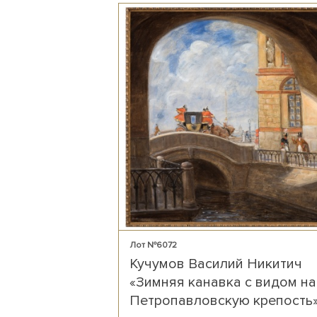
Лот №6072
Кучумов Василий Никитич
«Зимняя канавка с видом на
Петропавловскую крепость