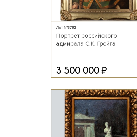
Лот №3762
Портрет российского
адмирала С.К. Грейга
₽
3 500 000