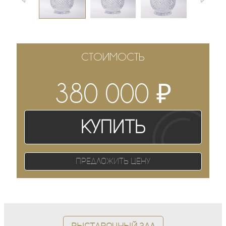
СТОИМОСТЬ
₽
380 000
Купить
Предложить цену