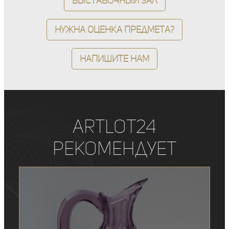
Выставочный зал
Нужна оценка предмета?
Напишите нам
ArtLot24
рекомендует