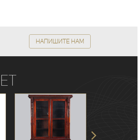
Напишите нам
ет