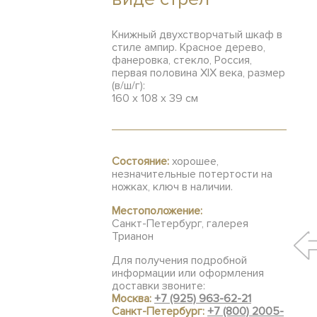
Книжный двухстворчатый шкаф в
стиле ампир. Красное дерево,
фанеровка, стекло, Россия,
первая половина XIX века, размер
(в/ш/г):
160 х 108 х 39 см
Состояние:
хорошее,
незначительные потертости на
ножках, ключ в наличии.
Местоположение:
Санкт-Петербург, галерея
Трианон
Для получения подробной
информации или оформления
доставки звоните:
Москва:
+7 (925) 963-62-21
Санкт-Петербург:
+7 (800) 2005-