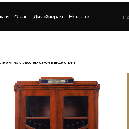
луги
О нас
Дизайнерам
Новости
ле ампир с расстекловкой в виде стрел