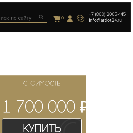
+7 (800) 2005-145
0
info@artlot24.ru
СТОИМОСТЬ
₽
1 700 000
Купить