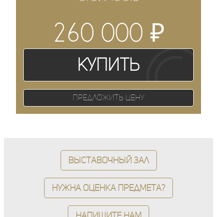
₽
260 000
Купить
Предложить цену
Выставочный зал
Нужна оценка предмета?
Напишите нам