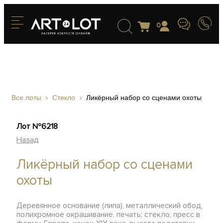
0
Все лоты
Стекло
Ликёрный набор со сценами охоты
Лот №6218
Назад
Ликёрный набор со сценами
охоты
Деревянное основание (липа), металлический обод,
полихромное окрашивание, печать; стекло, пресс в