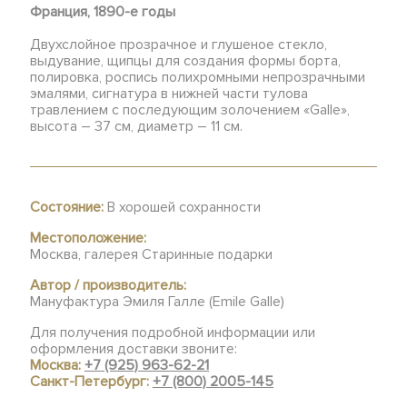
Франция, 1890-е годы
Двухслойное прозрачное и глушеное стекло,
выдувание, щипцы для создания формы борта,
полировка, роспись полихромными непрозрачными
эмалями, сигнатура в нижней части тулова
травлением с последующим золочением «Galle»,
высота – 37 см, диаметр – 11 см.
Состояние:
В хорошей сохранности
Местоположение:
Москва, галерея Старинные подарки
Автор / производитель:
Мануфактура Эмиля Галле (Emile Galle)
Для получения подробной информации или
оформления доставки звоните:
Москва:
+7 (925) 963-62-21
Санкт-Петербург:
+7 (800) 2005-145