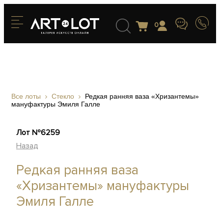
0
Все лоты
Стекло
Редкая ранняя ваза «Хризантемы»
мануфактуры Эмиля Галле
Лот №6259
Назад
Редкая ранняя ваза
«Хризантемы» мануфактуры
Эмиля Галле