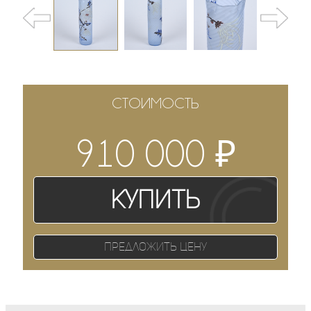
СТОИМОСТЬ
₽
910 000
Купить
Предложить цену