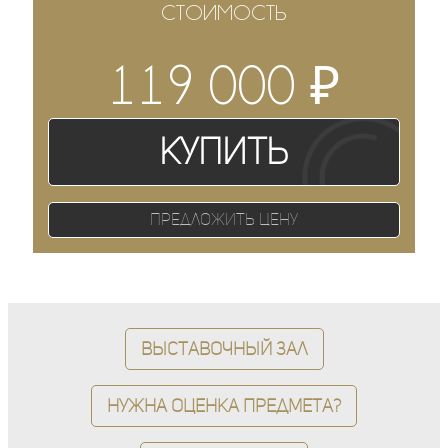
СТОИМОСТЬ
₽
119 000
Купить
Предложить цену
Выставочный зал
Нужна оценка предмета?