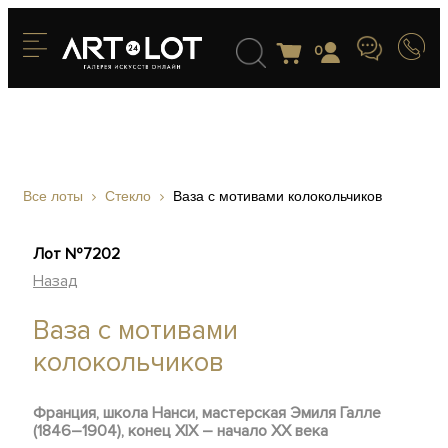
0
Все лоты
Стекло
Ваза с мотивами колокольчиков
Лот №7202
Назад
Ваза с мотивами
колокольчиков
Франция, школа Нанси, мастерская Эмиля Галле
(1846–1904), конец XIX – начало ХХ века