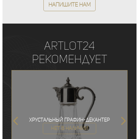
Напишите нам
ArtLot24
рекомендует
Хрустальный графин-декантер
Нет в наличии