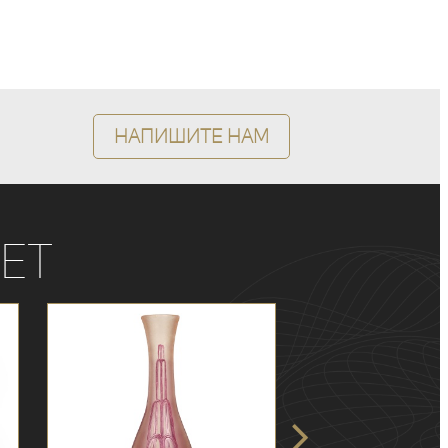
Напишите нам
ет