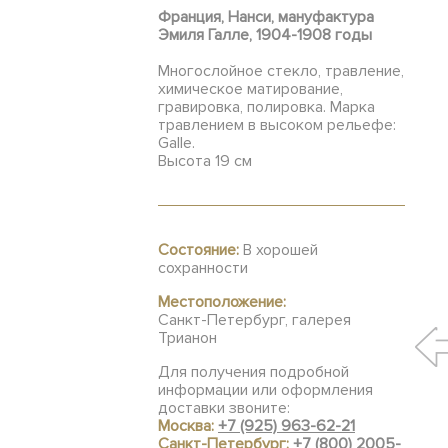
Франция, Нанси, мануфактура
Эмиля Галле, 1904-1908 годы
Многослойное стекло, травление,
химическое матирование,
гравировка, полировка. Марка
травлением в высоком рельефе:
Galle.
Высота 19 см
Состояние:
В хорошей
сохранности
Местоположение:
Санкт-Петербург, галерея
Трианон
Для получения подробной
информации или оформления
доставки звоните:
Москва:
+7 (925) 963-62-21
Санкт-Петербург:
+7 (800) 2005-