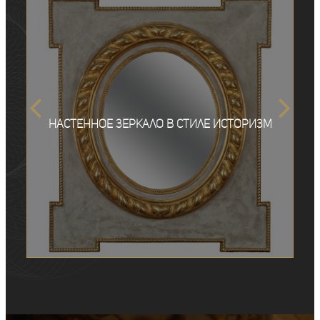
Настенное зеркало в стиле историзм