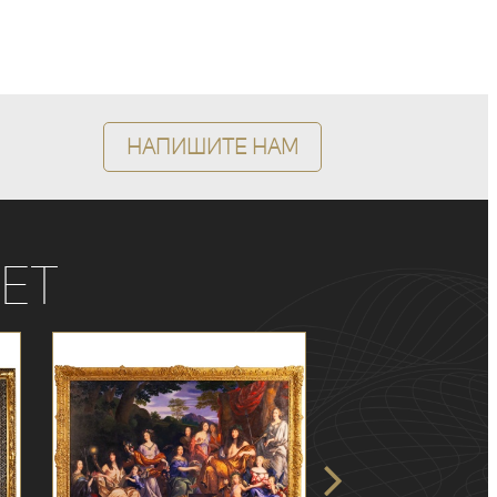
Напишите нам
ет