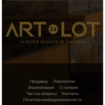
Продавцу
Покупателю
Энциклопедия
О галерее
Частые вопросы
Контакты
Политика конфиденциальности