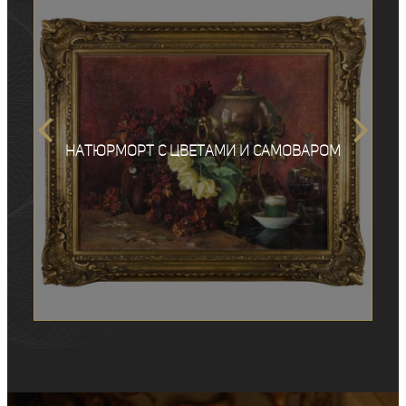
Натюрморт с цветами и самоваром