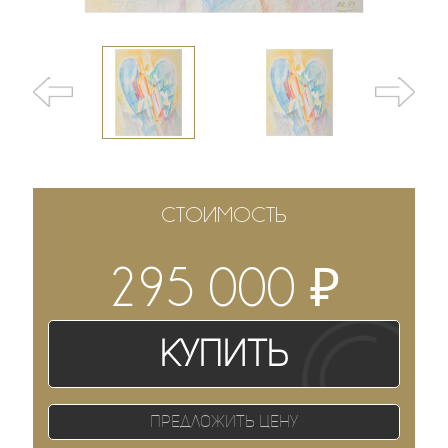
СТОИМОСТЬ
₽
295 000
Купить
Предложить цену