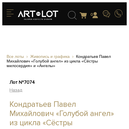
0
Все лоты
Живопись и графика
Кондратьев Павел
Михайлович «Голубой ангел» из цикла «Сёстры
милосердия» и «Ангелы»
Лот №7074
Назад
Кондратьев Павел
Михайлович «Голубой ангел»
из цикла «Сёстры