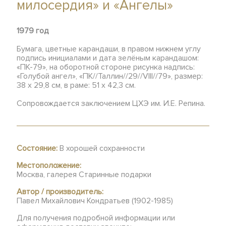
милосердия» и «Ангелы»
1979 год
Бумага, цветные карандаши, в правом нижнем углу
подпись инициалами и дата зелёным карандашом:
«ПК-79», на оборотной стороне рисунка надпись:
«Голубой ангел», «ПК//Таллин//29//VIII//79», размер:
38 х 29,8 см, в раме: 51 х 42,3 см.
Сопровождается заключением ЦХЭ им. И.Е. Репина.
Состояние:
В хорошей сохранности
Местоположение:
Москва, галерея Старинные подарки
Автор / производитель:
Павел Михайлович Кондратьев (1902-1985)
Для получения подробной информации или