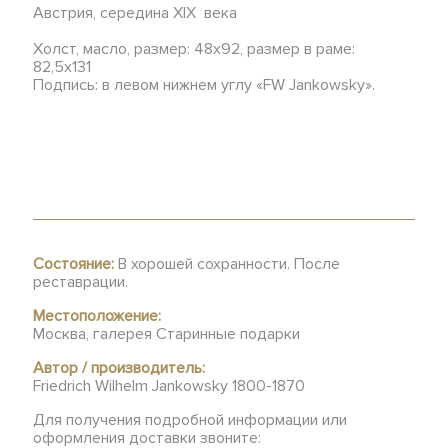
Австрия, середина XIX века
Холст, масло, размер: 48х92, размер в раме:
82,5х131
Подпись: в левом нижнем углу «FW Jankowsky».
Состояние:
В хорошей сохранности. После
реставрации.
Местоположение:
Москва, галерея Старинные подарки
Автор / производитель:
Friedrich Wilhelm Jankowsky 1800-1870
Для получения подробной информации или
оформления доставки звоните: