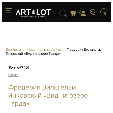
0
Все лоты
Живопись и графика
Фредерик Вильгельм
Янковский «Вид на озеро Гарда»
Лот №7321
Назад
Фредерик Вильгельм
Янковский «Вид на озеро
Гарда»