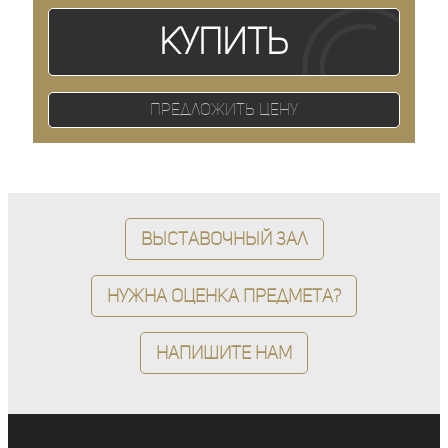
Купить
Предложить цену
Выставочный зал
Нужна оценка предмета?
Напишите нам