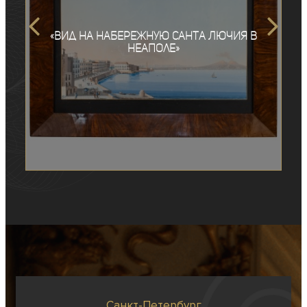
«Вид на набережную Санта Лючия в
Неаполе»
Санкт-Петербург