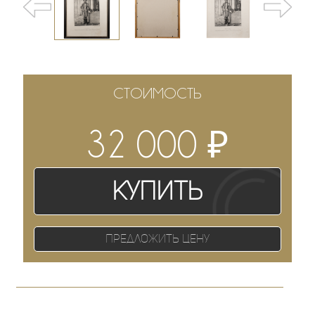
СТОИМОСТЬ
₽
32 000
Купить
Предложить цену