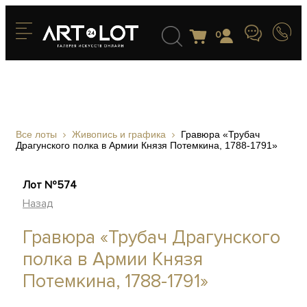
0
Все лоты
Живопись и графика
Гравюра «Трубач
Драгунского полка в Армии Князя Потемкина, 1788-1791»
Лот №574
Назад
Гравюра «Трубач Драгунского
полка в Армии Князя
Потемкина, 1788-1791»