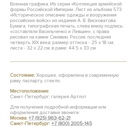
Военная графика. Из серии «Коллекция армейской
формы Российской Империи. Лист из альбома 573
«Историческое описание одежды и вооружения
российских войск» из издания А. В. Висковатова.
Бумага, типографская печать, слева внизу подпись:
«составляли Васильченко и Левшин», с права
рисовал на камне Синявин, Россия, последняя
четверть XIX века; размер оттиска - 25 х 18 см,
листа - 32 х 22 см; в раме: 44,5 х 33 см
Состояние:
Хорошее, оформлена в современную
раму, паспарту, стекло.
Местоположение:
Санкт-Петербург, галерея Артлот
Для получения подробной информации или
оформления доставки звоните:
Москва:
+7 (925) 963-62-21
Санкт-Петербург:
+7 (800) 2005-145