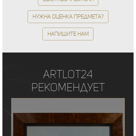
Нужна оценка предмета?
Напишите нам
ArtLot24
рекомендует