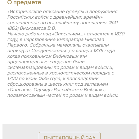
О предмете
«Историческое описание одежды и вооружения
Российских войск с древнейших времён»,
составленное по высочайшему повелению: 1841—
1862) Висковатов В.В.
Начало работы над «Описанием…» относится к 1830
году, в царствование императора Николая
Первого. Собранные материалы охватывали
период от Средневековья до января 1835 года
когда полковником Бибиковым эти
предварительные сведения были
систематизированы по родам и видам войск и,
расположенные в хронологическом порядке с
1700 по июнь 1835 года, и впоследствии
сброшюрованы в шесть книг под заглавием
«Описание Одежды Российского Войска» с
подзаголовками частей по родам и видам войск.
Выставочный зал