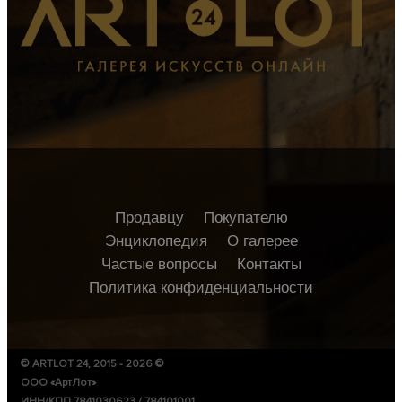
Продавцу
Покупателю
Энциклопедия
О галерее
Частые вопросы
Контакты
Политика конфиденциальности
© ARTLOT 24, 2015 - 2026 ©
ООО «АртЛот»
ИНН/КПП 7841030623 / 784101001