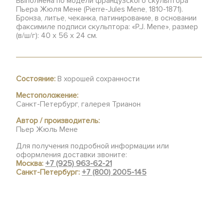
Выполнена по модели французского скульптора
Пьера Жюля Мене (Pierre-Jules Mеne, 1810-1871).
Бронза, литье, чеканка, патинирование, в основании
факсимиле подписи скульптора: «P.J. Mene», размер
(в/ш/г): 40 х 56 х 24 см.
Состояние:
В хорошей сохранности
Местоположение:
Санкт-Петербург, галерея Трианон
Автор / производитель:
Пьер Жюль Мене
Для получения подробной информации или
оформления доставки звоните:
Москва:
+7 (925) 963-62-21
Санкт-Петербург:
+7 (800) 2005-145