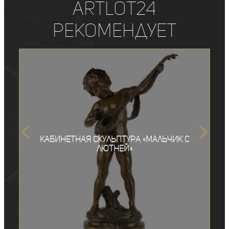
ArtLot24
рекомендует
Кабинетная скульптура «Мальчик с
лютней»