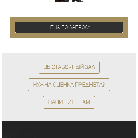
Цена по запросу
Выставочный зал
Нужна оценка предмета?
Напишите нам