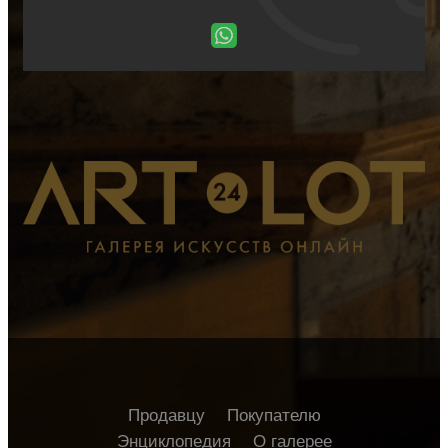
Продавцу
Покупателю
Энциклопедия
О галерее