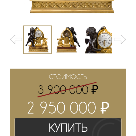
СТОИМОСТЬ
₽
3 900 000
₽
2 950 000
Купить