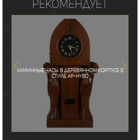
рекомендует
Каминные часы в деревянном корпусе в
стиле ар-нуво