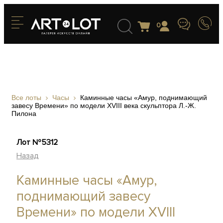
0
Все лоты
Часы
Каминные часы «Амур, поднимающий
завесу Времени» по модели XVIII века скульптора Л.-Ж.
Пилона
Лот №5312
Назад
Каминные часы «Амур,
поднимающий завесу
Времени» по модели XVIII