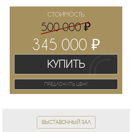
СТОИМОСТЬ
₽
500 000
₽
345 000
Купить
Предложить цену
Выставочный зал