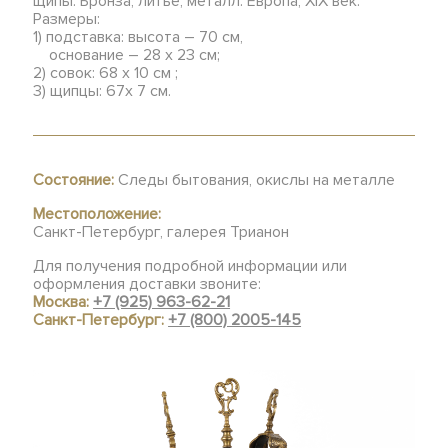
щипы. Бронза, литье, металл. Европа, XIX век.
Размеры:
1) подставка: высота – 70 см,
основание – 28 х 23 см;
2) совок: 68 х 10 см ;
3) щипцы: 67х 7 см.
Состояние:
Следы бытования, окислы на металле
Местоположение:
Санкт-Петербург, галерея Трианон
Для получения подробной информации или
оформления доставки звоните:
Москва:
+7 (925) 963-62-21
Санкт-Петербург:
+7 (800) 2005-145