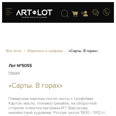
0
Все лоты
Живопись и графика
«Сарты. В горах»
Лот №5055
Назад
«Сарты. В горах»
Памирские киргизы после охоты с трофеями.
Картон, масло, техника гризайль, на оборотной
стороне этикетка магазина И.Т. Варгасова,
неизвестный художник, Россия, около 1900 - 1912 гг.,