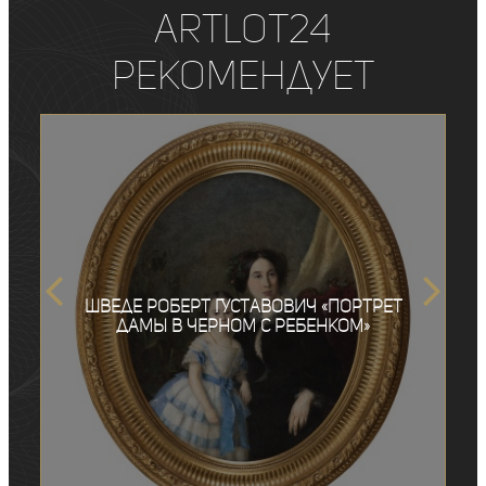
ArtLot24
рекомендует
Шведе Роберт Густавович «Портрет
дамы в черном с ребенком»