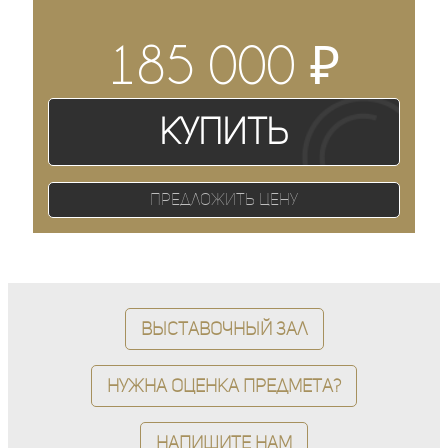
₽
185 000
Купить
Предложить цену
Выставочный зал
Нужна оценка предмета?
Напишите нам