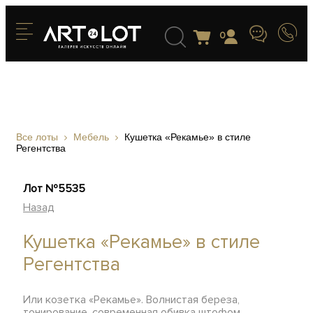
0
Все лоты
Мебель
Кушетка «Рекамье» в стиле
Регентства
Лот №5535
Назад
Кушетка «Рекамье» в стиле
Регентства
Или козетка «Рекамье». Волнистая береза,
тонирование, современная обивка штофом,