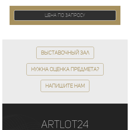
Цена по запросу
Выставочный зал
Нужна оценка предмета?
Напишите нам
ArtLot24