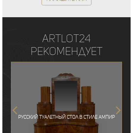
ArtLot24
рекомендует
Русский туалетный стол в стиле ампир