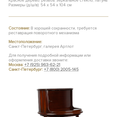
Красное дерево, резьба, зеркальное стекло, латунь
Размеры (д/ш/в): 54 х 54 х 104 см
Состояние:
В хорошей сохранности, требуется
реставрация поворотного механизма
Местоположение:
Санкт-Петербург, галерея Артлот
Для получения подробной информации или
оформления доставки звоните:
Москва:
+7 (925) 963-62-21
Санкт-Петербург:
+7 (800) 2005-145