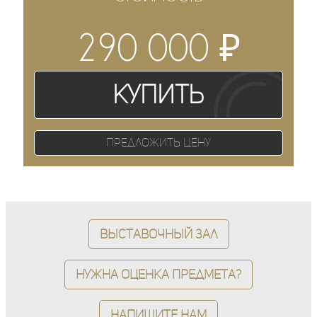
₽
290 000
Купить
Предложить цену
Выставочный зал
Нужна оценка предмета?
Напишите нам